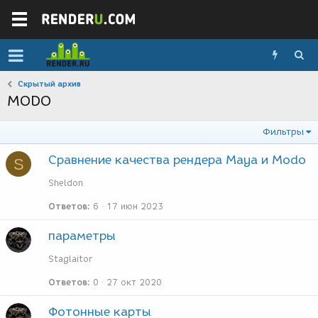
Скрытый архив
MODO
Фильтры
Сравнение качества рендера Maya и Modo
S
Sheldon
Ответов
6
17 июн 2023
параметры
Staglaitor
Ответов
0
27 окт 2020
Фотонные карты