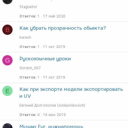
Staglaitor
Ответов
1
17 май 2020
Как убрать прозрачность обьекта?
B
barash
Ответов
1
11 окт 2019
Рускоязычные уроки
G
Gordon_007
Ответов
1
11 окт 2019
Как при экспорте модели экспортировать
Е
и UV
Евгений Долгополов (Jonikjonikovich)
Ответов
4
14 июн 2019
Мучаю Fur, нужнапомощь