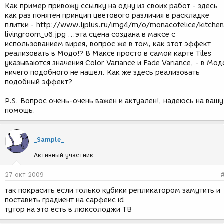
Как пример привожу ссылку на одну из своих работ - здесь
как раз понятен принцип цветового различия в раскладке
плитки - http://www.ljplus.ru/img4/m/o/monacofelice/kitchen
livingroom_u6.jpg ...эта сцена создана в максе с
использованием вирея, вопрос же в том, как этот эффект
реализовать в Модо!? В Максе просто в самой карте Tiles
указываются значения Color Variance и Fade Variance, - в Мод
ничего подобного не нашёл. Как же здесь реализовать
подобный эффект?
P.S. Вопрос очень-очень важен и актуален!, надеюсь на вашу
помощь.
_Sample_
Активный участник
27 окт 2009
так покрасить если только кубики репликатором замутить и
поставить градиент на сарфеис id
тутор на это есть в люксолоджи ТВ