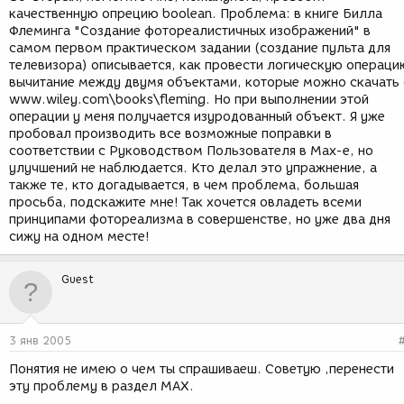
качественную опрецию boolean. Проблема: в книге Билла
Флеминга "Создание фотореалистичных изображений" в
самом первом практическом задании (создание пульта для
телевизора) описывается, как провести логическую операци
вычитание между двумя объектами, которые можно скачать 
www.wiley.com\books\fleming. Но при выполнении этой
операции у меня получается изуродованный объект. Я уже
пробовал производить все возможные поправки в
соответствии с Руководством Пользователя в Max-е, но
улучшений не наблюдается. Кто делал это упражнение, а
также те, кто догадывается, в чем проблема, большая
просьба, подскажите мне! Так хочется овладеть всеми
принципами фотореализма в совершенстве, но уже два дня
сижу на одном месте!
Guest
3 янв 2005
Понятия не имею о чем ты спрашиваеш. Советую ,перенести
эту проблему в раздел МАХ.