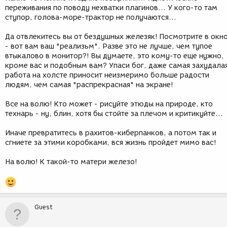
переживания по поводу нехватки плагинов... У кого-то там
ступор, голова-море-трактор не получаются...
Да отвлекитесь вы от бездушных железяк! Посмотрите в окн
- вот вам ваш "реализьм". Разве это не лучше, чем тупое
втыкалово в монитор?! Вы думаете, это кому-то еще нужно,
кроме вас и подобным вам? Упаси бог, даже самая захудала
работа на холсте приносит неизмеримо больше радости
людям, чем самая "распрекрасная" на экране!
Все на волю! Кто может - рисуйте этюды на природе, кто
технарь - ну, блин, хотя бы стойте за плечом и критикуйте...
Иначе превратитесь в рахитов-киберпанков, а потом так и
сгниете за этими коробками, вся жизнь пройдет мимо вас!
На волю! К такой-то матери железо!
Guest