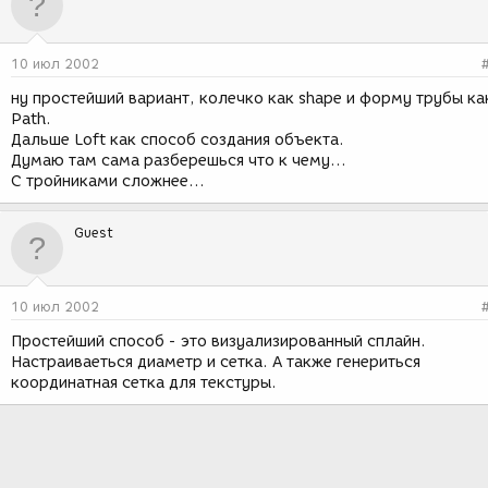
10 июл 2002
ну простейший вариант, колечко как shape и форму трубы ка
Path.
Дальше Loft как способ создания объекта.
Думаю там сама разберешься что к чему...
С тройниками сложнее...
Guest
10 июл 2002
Простейший способ - это визуализированный сплайн.
Настраиваеться диаметр и сетка. А также генериться
координатная сетка для текстуры.