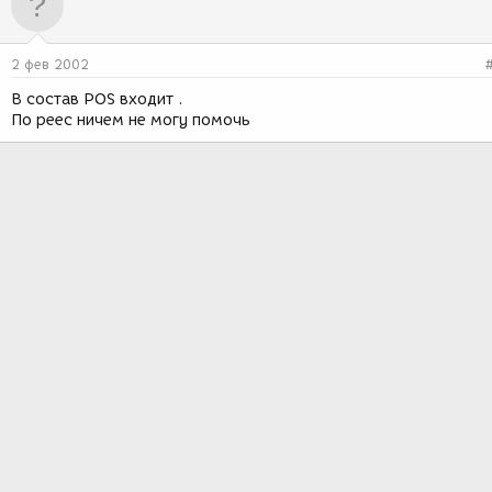
2 фев 2002
В состав РОS входит .
По реес ничем не могу помочь