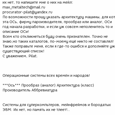
их нет, то напишите мне о них на мейл:
max_metaltech@mail.ru
procurator-pilat@yandex.ru
По возможности прошу указать архитектуру машины, для кот
эта ОСь, фирму пароизводителя, прообраз или аналог, ОСи
год начала разработки, и если уж совсем неполенитесь то и
описание ОСи!
Всем кто откликнеться буду очень признателен. Точно не
знаю,но таких каталогов, по-моему ещё никто не составлял!
Также поправьте меня, если я где-то ошибся и дополняйте уж
существующий список!
С уважением, Pilat.
Операционные системы всех времён и народов!
"""Ось""" Прообраз (аналог) Архитектура (класс)
Производитель Аббревиатура
Системы для суперкомпьтеров, мейнфреймов и бородатых
ЭВМ: Их нет, но память их не тлеет!..