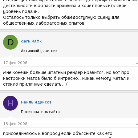
деятельности в области архивиза и хочет повысить свой
уровень подачи.
Осталось только выбрать общедоступную сцену для
общественных лабораторных опытов!
D
dark мяфк
Активный участник
17 фев 2008
мне конешн больше штатный рендер нравится, но вот про
настройки матов было б интресно.. никак немогу метал и
стекло приличные сделать.. (
Н
Наиль Идрисов
Пользователь сайта
18 фев 2008
присоединяюсь к вопросу если объясните как его