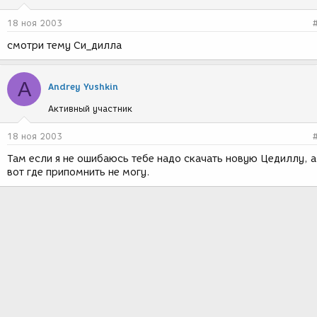
18 ноя 2003
смотри тему Си_дилла
A
Andrey Yushkin
Активный участник
18 ноя 2003
Там если я не ошибаюсь тебе надо скачать новую Цедиллу, а
вот где припомнить не могу.