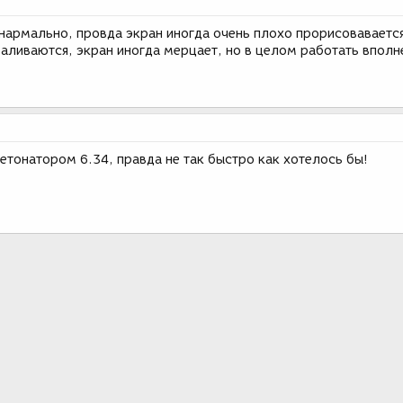
 нармально, провда экран иногда очень плохо прорисоваваетс
ливаются, экран иногда мерцает, но в целом работать вполн
детонатором 6.34, правда не так быстро как хотелось бы!