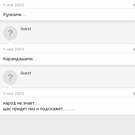
1 ноя 2003
Ручками...
Guest
1 ноя 2003
Карандашами...
Guest
5 ноя 2003
народ не знает....
щас придет пиз и подскажет........