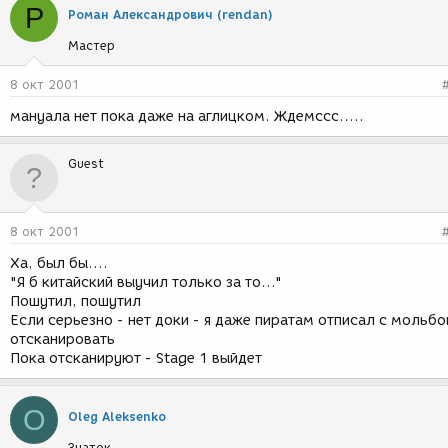
Р
Роман Александрович (rendan)
Мастер
8 окт 2001
мануала нет пока даже на аглицком. Ждемссс.....
Guest
8 окт 2001
Ха, был бы....
"Я б китайский выучил только за то..."
Пошутил, пошутил
Если серьезно - нет доки - я даже пиратам отписал с мольбо
отсканировать
Пока отсканируют - Stage 1 выйдет
O
Oleg Aleksenko
Знаток