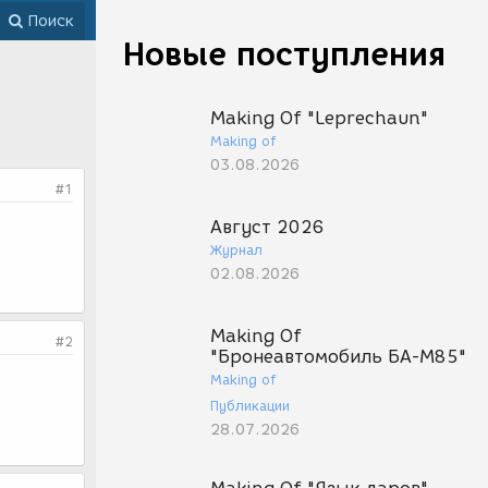
Поиск
Новые поступления
Making Of "Leprechaun"
Making of
03.08.2026
#1
Август 2026
Журнал
02.08.2026
Making Of
#2
"Бронеавтомобиль БА-М85"
Making of
Публикации
28.07.2026