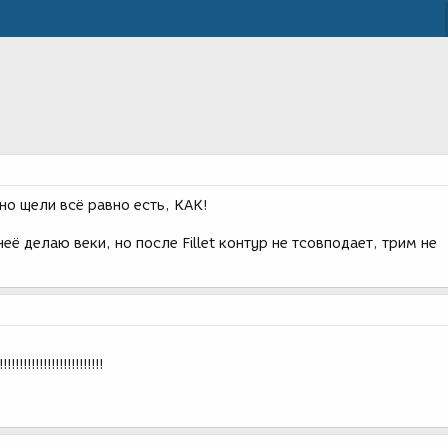
но щели всё равно есть, КАК!
её делаю веки, но после Fillet контур не тсовподает, трим не
!!!!!!!!!!!!!!!!!!!!!