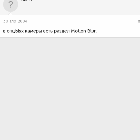
30 апр 2004
в опцЫях камеры есть раздел Motion Blur.