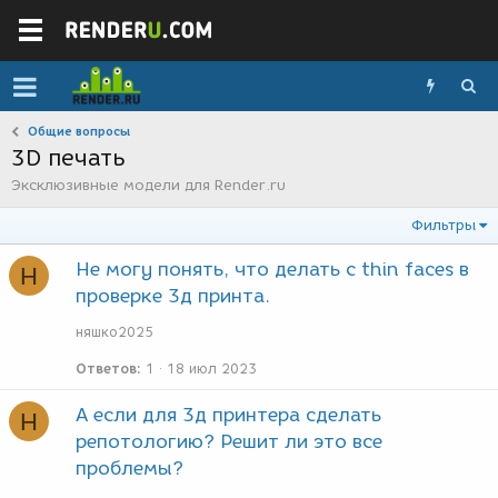
Общие вопросы
3D печать
Эксклюзивные модели для Render.ru
Фильтры
Не могу понять, что делать с thin faces в
Н
проверке 3д принта.
няшко2025
Ответов
1
18 июл 2023
А если для 3д принтера сделать
Н
репотологию? Решит ли это все
проблемы?