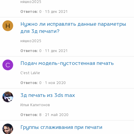
няшко2025
Ответов
0
15 дек 2021
Нужно ли исправлять данные параметры
Н
для 3д печати?
няшко2025
Ответов
0
11 дек 2021
Подач модель-пустостенная печать
C
C’est LaVie
Ответов
0
1 ноя 2020
3д печать из 3ds max
Илья Капитонов
Ответов
8
21 май 2020
Группы сглаживания при печати