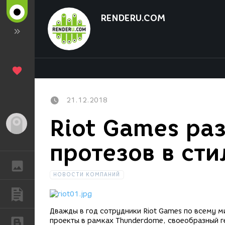
RENDERU.COM
21.12.2018
Riot Games ра
Гость
протезов в сти
ГАЛЕРЕЯ
НОВОСТИ КОМПАНИЙ
ПУБЛИКАЦИИ
Дважды в год сотрудники Riot Games по всему м
проекты в рамках Thunderdome, своеобразный г
БЛОГИ