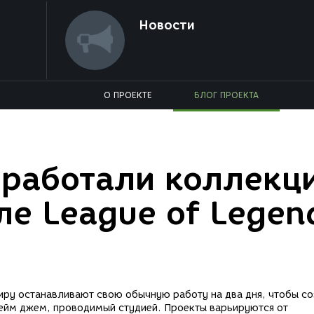
Новости
О ПРОЕКТЕ
БЛОГ ПРОЕКТА
зработали коллекц
ле League of Legen
иру останавливают свою обычную работу на два дня, чтобы со
ейм джем, проводимый студией. Проекты варьируются от