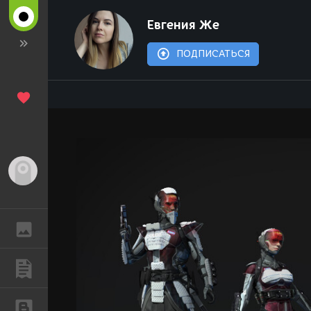
Евгения Же
ПОДПИСАТЬСЯ
Гость
ГАЛЕРЕЯ
ПУБЛИКАЦИИ
БЛОГИ