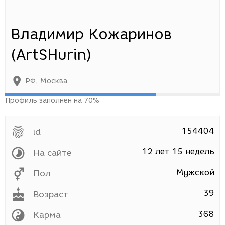
Владимир Кожаринов
(ArtSHurin)
РФ
,
Москва
Профиль заполнен на 70%
154404
id
12 лет 15 недель
На сайте
Мужской
Пол
39
Возраст
368
Карма