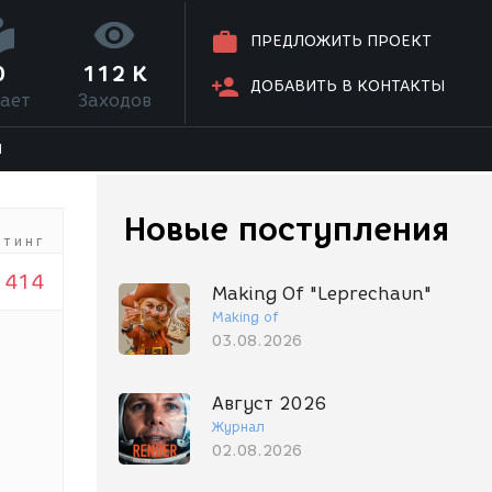
ПРЕДЛОЖИТЬ ПРОЕКТ
0
112 K
ДОБАВИТЬ В КОНТАКТЫ
ает
Заходов
Я
Новые поступления
йтинг
414
Making Of "Leprechaun"
Making of
03.08.2026
Август 2026
Журнал
02.08.2026