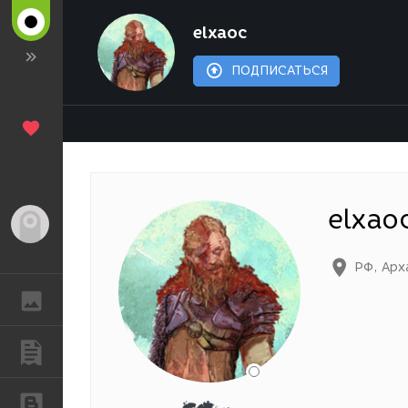
elxaoc
ПОДПИСАТЬСЯ
elxao
Гость
РФ
,
Арх
ГАЛЕРЕЯ
ПУБЛИКАЦИИ
БЛОГИ