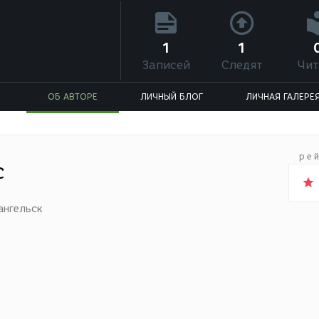
1
1
Записей
Следят
Чит
ОБ АВТОРЕ
ЛИЧНЫЙ БЛОГ
ЛИЧНАЯ ГАЛЕРЕ
ре
c
ангельск