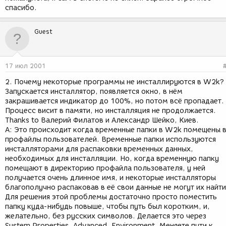
спасибо.
Guest
17 июл 2001
2. Почему некоторые программы не инсталлируются в W2k?
Запускается инсталлятор, появляется окно, в нём
закрашивается индикатор до 100%, но потом всё пропадает.
Процесс висит в памяти, но инсталляция не продолжается.
Thanks to Валерий Филатов и Александр Шейко, Киев.
А: Это происходит когда временные папки в W2k помещены 
профайлы пользователей. Временные папки используются
инсталляторами для распаковки временных данных,
необходимых для инсталляции. Но, когда временную папку
помещают в директорию профайла пользователя, у ней
получается очень длинное имя, и некоторые инсталляторы
благополучно распаковав в её свои данные не могут их найти
Для решения этой проблемы достаточно просто поместить
папку куда-нибудь повыше, чтобы путь был коротким, и,
желательно, без русских символов. Делается это через
System Properties, Advanced, Environment. Меняете пути к