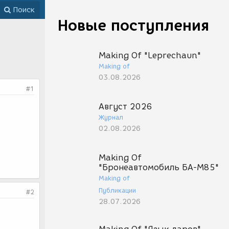
Поиск
Новые поступления
Making Of "Leprechaun"
Making of
03.08.2026
#1
Август 2026
Журнал
02.08.2026
Making Of
"Бронеавтомобиль БА-М85"
Making of
Публикации
#2
28.07.2026