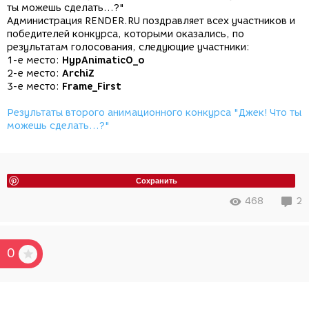
ты можешь сделать...?"
Администрация RENDER.RU поздравляет всех участников и
победителей конкурса, которыми оказались, по
результатам голосования, следующие участники:
1-е место:
HypAnimaticO_o
2-е место:
АrchiZ
3-е место:
Frame_First
Результаты второго анимационного конкурса "Джек! Что ты
можешь сделать...?"
Сохранить
468
2
0