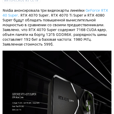
ИНТЕРЕСНОЕ ИЗ СЕТИ
Nvidia анонсировала три видеокарты линейки
GeForce RTX
40 Super
. RTX 4070 Super, RTX 4070 Ti Super и RTX 4080
Super будут обладать повышенной вычислительной
мощностью в сравнении со своими предшественниками.
Заявлено, что RTX 4070 Super содержит 7168 CUDA ядер,
объём памяти на борту 12ГБ GDDR6X, разрядность шины
составляет 192 бит а базовая частота: 1980 МГц.
Заявленная стоимость 599$.