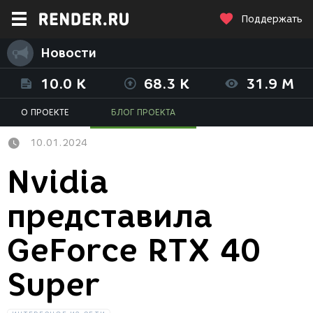
Поддержать
Новости
10.0 K
68.3 K
31.9 M
О ПРОЕКТЕ
БЛОГ ПРОЕКТА
10.01.2024
Nvidia
представила
GeForce RTX 40
Super