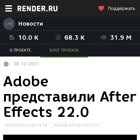
Поддержать
Новости
10.0 K
68.3 K
31.9 M
О ПРОЕКТЕ
БЛОГ ПРОЕКТА
28.10.2021
Adobe
представили After
Effects 22.0
ИНТЕРЕСНОЕ ИЗ СЕТИ
ADOBE AFTER EFFECTS