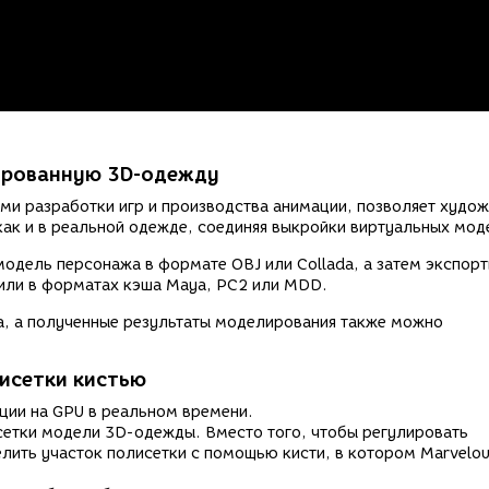
ированную 3D-одежду
ями разработки игр и производства анимации, позволяет худо
как и в реальной одежде, соединяя выкройки виртуальных мод
дель персонажа в формате OBJ или Collada, а затем экспор
 или в форматах кэша Maya, PC2 или MDD.
ра, а полученные результаты моделирования также можно
исетки кистью
ции на GPU в реальном времени.
сетки модели 3D-одежды. Вместо того, чтобы регулировать
лить участок полисетки с помощью кисти, в котором Marvelo