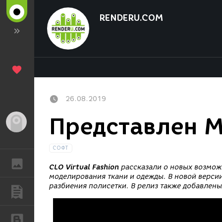
RENDERU.COM
26.08.2019
Представлен M
Гость
СОФТ
ГАЛЕРЕЯ
CLO Virtual Fashion
рассказали о новых возмо
моделирования ткани и одежды. В новой верси
разбиения полисетки.
В релиз также добавлен
ПУБЛИКАЦИИ
БЛОГИ