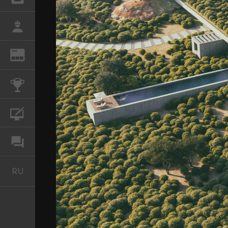
РАБОТА
REN
ЖУРНАЛ
КОНКУРСЫ
КУРСЫ
ФОРУМ
RU
Русский