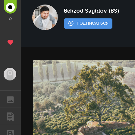
Behzod Sayidov (BS)
ПОДПИСАТЬСЯ
Гость
ГАЛЕРЕЯ
ПУБЛИКАЦИИ
БЛОГИ