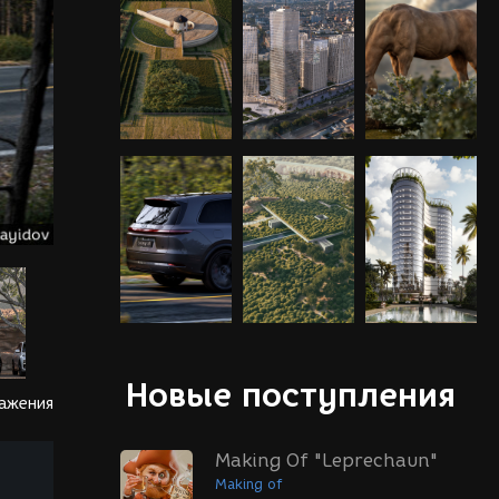
Новые поступления
ражения
Making Of "Leprechaun"
Making of