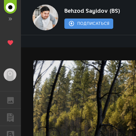
Behzod Sayidov (BS)
ПОДПИСАТЬСЯ
Гость
ГАЛЕРЕЯ
ПУБЛИКАЦИИ
БЛОГИ