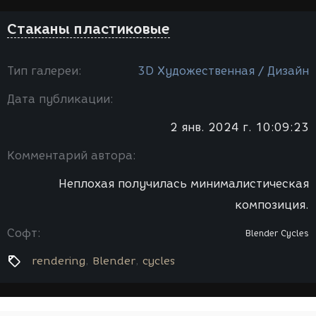
Стаканы пластиковые
Тип галереи:
3D Художественная / Дизайн
Дата публикации:
2 янв. 2024 г. 10:09:23
Комментарий автора:
Неплохая получилась минималистическая
композиция.
Софт:
Blender
Cycles
rendering
Blender
cycles