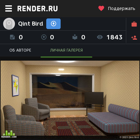
Поддержать
Qint Bird
0
0
0
1843
ОБ АВТОРЕ
ЛИЧНАЯ ГАЛЕРЕЯ