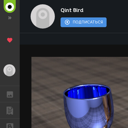
Qint Bird
ПОДПИСАТЬСЯ
Гость
ГАЛЕРЕЯ
ПУБЛИКАЦИИ
БЛОГИ