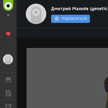
Дмитрий Махнёв (genetic
ПОДПИСАТЬСЯ
Гость
ГАЛЕРЕЯ
ПУБЛИКАЦИИ
БЛОГИ