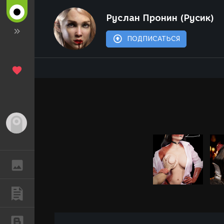
Руслан Пронин (Русик)
ПОДПИСАТЬСЯ
Гость
ГАЛЕРЕЯ
ПУБЛИКАЦИИ
БЛОГИ