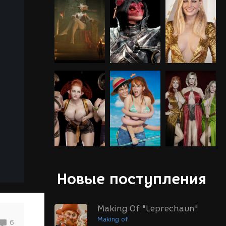
Новые поступления
Making Of "Leprechaun"
Making of
6