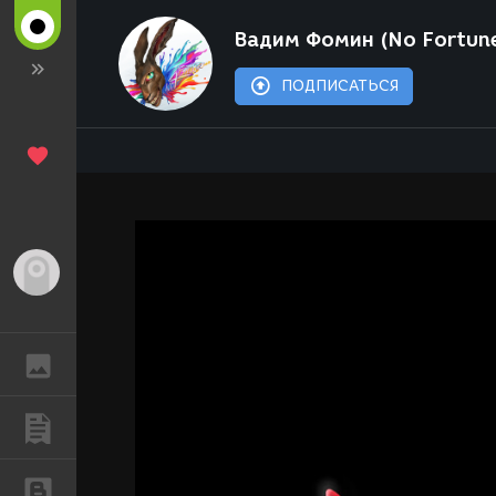
Вадим Фомин (No Fortun
ПОДПИСАТЬСЯ
Гость
ГАЛЕРЕЯ
ПУБЛИКАЦИИ
БЛОГИ