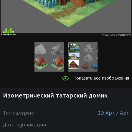
Показать все изображения
Изометрический татарский домик
Тип галереи:
2D Арт / Арт
Дата публикации: