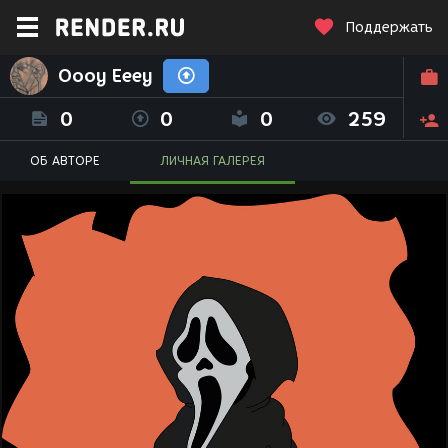
Поддержать
Oooy Eeey
0
0
0
259
ОБ АВТОРЕ
ЛИЧНАЯ ГАЛЕРЕЯ