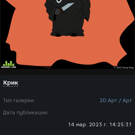
Крик
Тип галереи:
2D Арт / Арт
Дата публикации:
14 мар. 2023 г. 14:25:31