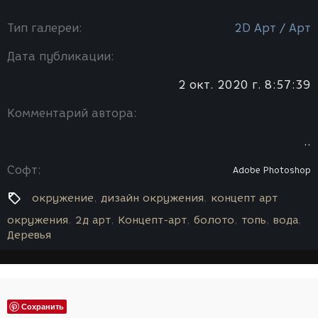
Тип галереи:
2D Арт / Арт
Дата публикации:
2 окт. 2020 г. 8:57:39
Комментарий автора:
..
Софт:
Adobe Photoshop
окружение
дизайн окружения
концепт арт
окружения
2д арт
Концепт-арт
болото
топь
вода
Деревья
Сохранить