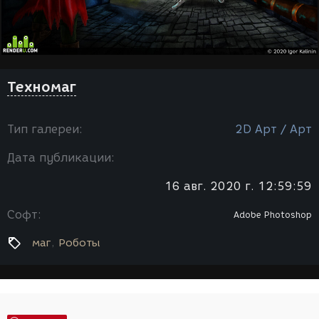
Техномаг
Тип галереи:
2D Арт / Арт
Дата публикации:
16 авг. 2020 г. 12:59:59
Софт:
Adobe Photoshop
маг
Роботы