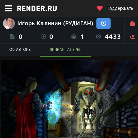
Поддержать
Игорь Калинин (РУДИГАН)
0
0
1
4433
ОБ АВТОРЕ
ЛИЧНАЯ ГАЛЕРЕЯ