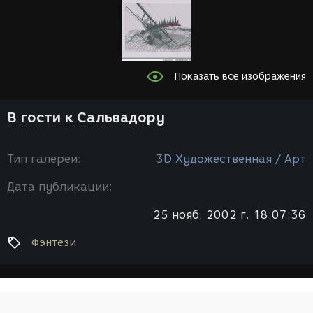
Показать все изображения
В гости к Сальвадору
Тип галереи:
3D Художественная / Арт
Дата публикации:
25 нояб. 2002 г. 18:07:36
Фэнтези