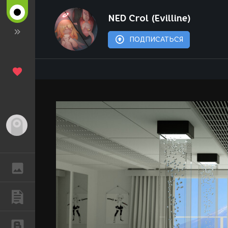
NED Crol (Evilline)
ПОДПИСАТЬСЯ
Гость
ГАЛЕРЕЯ
ПУБЛИКАЦИИ
БЛОГИ