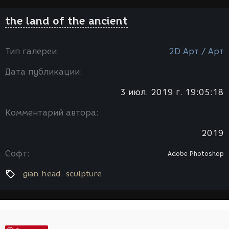
the land of the ancient
Тип галереи:
2D Арт / Арт
Дата публикации:
3 июл. 2019 г. 19:05:18
Комментарий автора:
2019
Софт:
Adobe Photoshop
gian head
sculpture