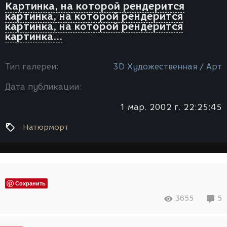
Картинка, на которой рендерится
картинка, на которой рендерится
картинка, на которой рендерится
картинка...
Тип галереи:
3D Художественная / Арт
Дата публикации:
1 мар. 2002 г. 22:25:45
Натюрморт
Сохранить
3655
5