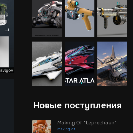
Новые поступления
Making Of "Leprechaun"
Making of