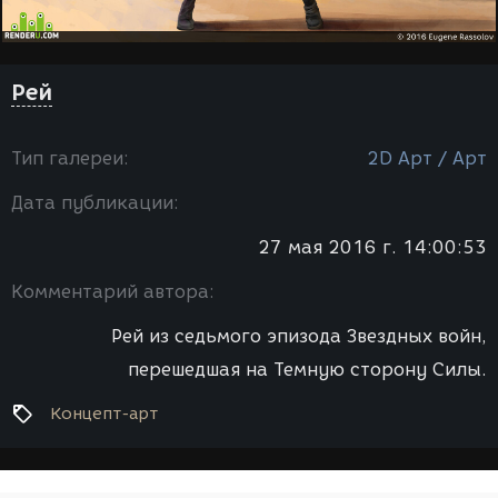
Рей
Тип галереи:
2D Арт / Арт
Дата публикации:
27 мая 2016 г. 14:00:53
Комментарий автора:
Рей из седьмого эпизода Звездных войн,
перешедшая на Темную сторону Силы.
Концепт-арт