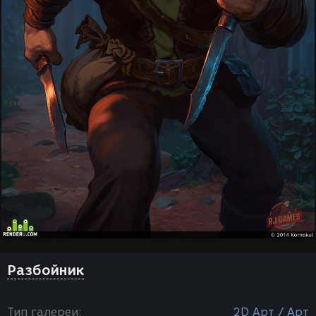
Разбойник
Тип галереи:
2D Арт / Арт