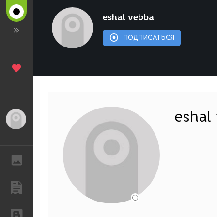
eshal vebba
ПОДПИСАТЬСЯ
eshal
Гость
ГАЛЕРЕЯ
ПУБЛИКАЦИИ
БЛОГИ