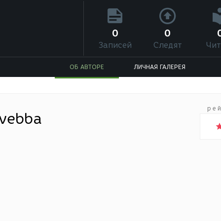
0
0
Записей
Следят
Чит
ОБ АВТОРЕ
ЛИЧНАЯ ГАЛЕРЕЯ
ре
 vebba