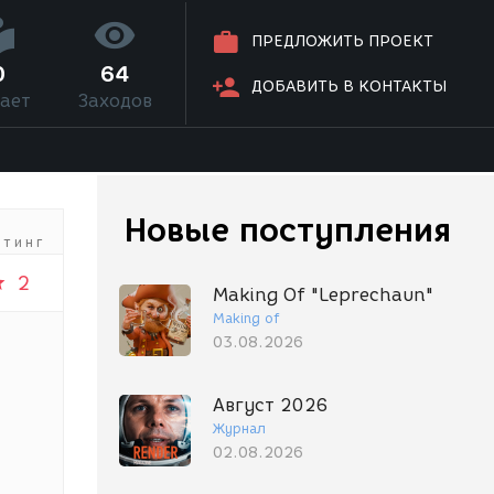
ПРЕДЛОЖИТЬ ПРОЕКТ
0
64
ДОБАВИТЬ В КОНТАКТЫ
ает
Заходов
Новые поступления
йтинг
2
Making Of "Leprechaun"
Making of
03.08.2026
Август 2026
Журнал
02.08.2026