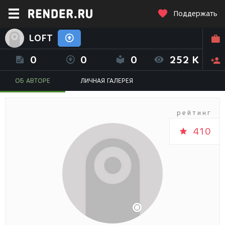
Поддержать
LOFT
0
0
0
252 K
ОБ АВТОРЕ
ЛИЧНАЯ ГАЛЕРЕЯ
рейтинг
410