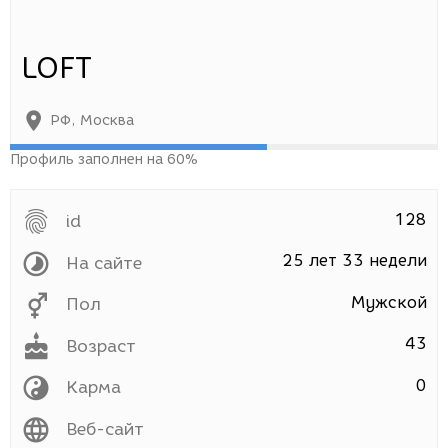
LOFT
РФ
,
Москва
Профиль заполнен на 60%
128
id
25 лет 33 недели
На сайте
Мужской
Пол
43
Возраст
0
Карма
Веб-сайт