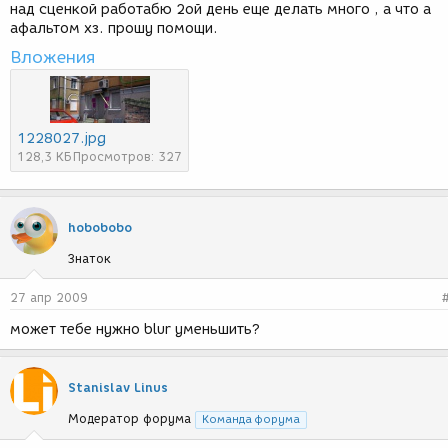
над сценкой работабю 2ой день еще делать много , а что а
афальтом хз. прошу помощи.
Вложения
1228027.jpg
128,3 КБ
Просмотров: 327
hobobobo
Знаток
27 апр 2009
может тебе нужно blur уменьшить?
Stanislav Linus
Модератор форума
Команда форума