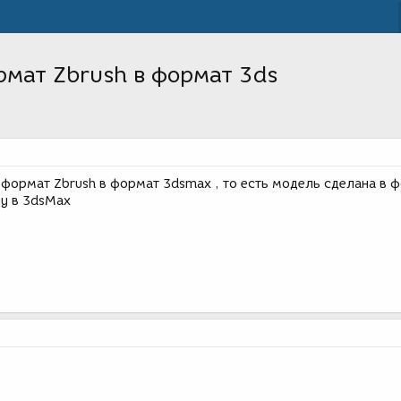
мат Zbrush в формат 3ds
формат Zbrush в формат 3dsmax , то есть модель сделана в 
чу в 3dsМах