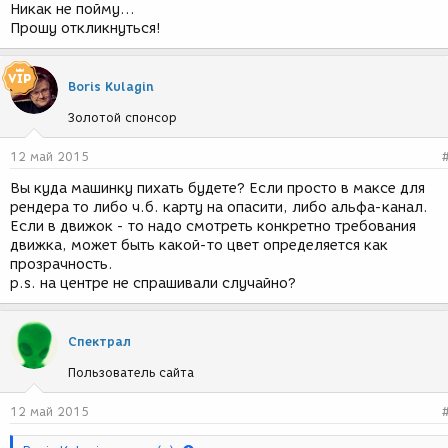
Никак не пойму...
Прошу откликнуться!
Boris Kulagin
Золотой спонсор
12 май 2015
Вы куда машинку пихать будете? Если просто в максе для
рендера то либо ч.б. карту на опасити, либо альфа-канал.
Если в движок - то надо смотреть конкретно требования
движка, может быть какой-то цвет определяется как
прозрачность.
p.s. на центре не спрашивали случайно?
Спектрал
Пользователь сайта
12 май 2015