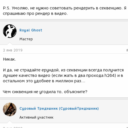
P.S. Умоляю, не нужно советовать рендерить в секвенцию. Я
спрашиваю про рендер в видео.
Royal Ghost
Мастер
2 янв 2019
Никак.
И да, не страдайте ерундой, из секвенции всегда получится
лучшее качество видео (если жать в два прохода h264) и в
остальном это удобнее в миллион раз...
Чем сиквенция не угодила то, объясните?
Суровый Тридэшник (СуровыйТридэшник)
Активный участник